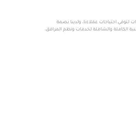
لدينا مجموعة متنوعة من الخدمات لتوفي احتياجات عملاءنا، ولدينا بصمة 
جغرافية لتوفي طلب الحلول الأمنية الكاملة والشاملة لخدمات ونظم المرافق، 