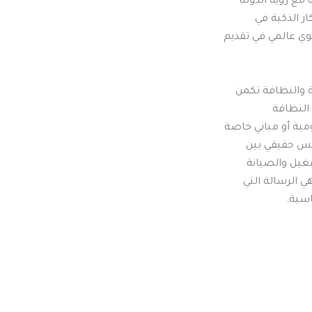
نتطلع إلي التوسع في الأعمال المستقبلية المتطورة مع رؤية الدولة 
2035 التي تسعي إلي تطبيق التكنولوجيا وتنفيذ الأفكار الذكية في 
مشاركة الشركات الناجحة لكي نصل بشركتنا لمستوي عالمي في تقديم 
أن رسالتنا في شركة أسوار البناء للتشغيل والصيانة والنظافة تكمن 
في نشر ثقافة الجودة بمفهومها الحقيقي في مجال النظافة 
والتشغيل والصيانة العامة للمباني سواء كانت حكومية أو مباني خاصة 
بالمملكة العربية السعودية وذلك من أجل خلق تنافس حقيقي بين 
كافة الشركات والمؤسسات التي تقدم خدمات التشغيل والصيانة 
والنظافة سواء كانت شركات كبيرة أو ناشئة وهذه هي الرسالة التي 
سبة. 