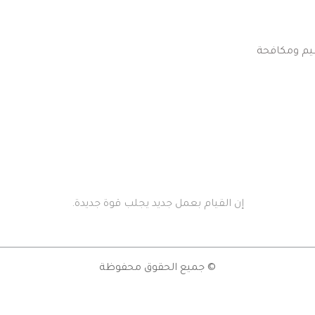
نحن متميزون للغاية في كافة أعمال النظافة والتعقيم ومكافحة 
إن القيام بعمل جديد يجلب قوة جديدة.
© جميع الحقوق محفوظة