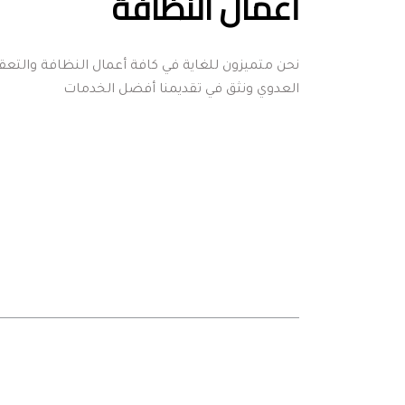
أعمال النظافة
العدوي ونثق في تقديمنا أفضل الخدمات